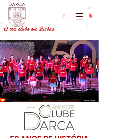
O teu clube em Lisboa