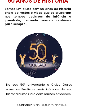
50 ANOS DE HISTÓRIA
Somos um clube com 50 anos de história
cheia de rostos e vidas que se cruzaram
nos tempos decisivos da infância e
juventude, deixando marcas indeléveis
para sempre...
No seu 50º aniversário o Clube Darca
viveu os Festivais mais icónicos da sua
história numa Gala com muitas emoções.
Quando?
6 de Outubro de 2024